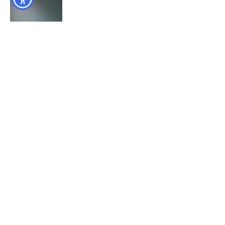
Send Us a Message