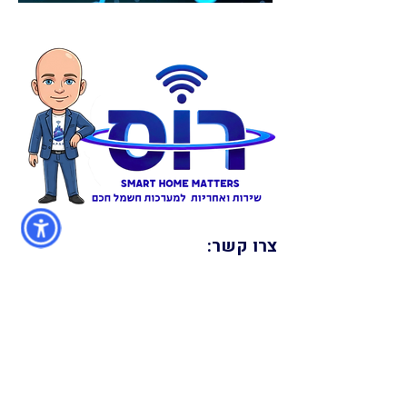
צרו קשר:
רוס גיא פתרונות חכמים בע"מ
09-8666060
www.rso8s.com